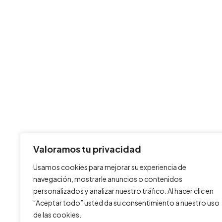
Valoramos tu privacidad
Usamos cookies para mejorar su experiencia de
navegación, mostrarle anuncios o contenidos
personalizados y analizar nuestro tráfico. Al hacer clic en
“Aceptar todo” usted da su consentimiento a nuestro uso
de las cookies.