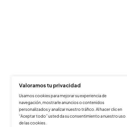
Valoramos tu privacidad
Usamos cookies para mejorar su experiencia de
navegación, mostrarle anuncios o contenidos
personalizados y analizar nuestro tráfico. Al hacer clic en
“Aceptar todo” usted da su consentimiento a nuestro uso
de las cookies.